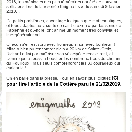
2018, les méninges des plus téméraires ont été de nouveau
sollicitées lors de la « soirée Enigmaths » du samedi 9 février
2019…
De petits problèmes, davantage logiques que mathématiques,
et tous adaptés au « contexte saint-cruzien » par les soins de
Fabienne et d’André, ont animé un moment très convivial et
intergénérationnel.
Chacun s’en est sorti avec honneur, sinon avec bonheur !!
Aline a bien pu rencontrer Alain à 26 km de Sainte-Croix,
Richard a fini par maîtriser son vélocipède récalcitrant, et
Dominique a réussi à boucher les nombreux trous du chemin
du Fouilloux ; mais seuls comprendront les 30 courageux qui
étaient là !
ICI
On en parle dans la presse. Pour en savoir plus, cliquez
pour lire l'article de la Cotière paru le 21/02/2019
.